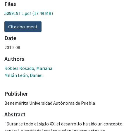
Files
509919TL.pdf
(17.49 MB)
Cite document
Date
2019-08
Authors
Robles Rosado, Mariana
Millán León, Daniel
Publisher
Benemérita Universidad Autónoma de Puebla
Abstract
"Durante todo el siglo XX, el desarrollo ha sido un concepto
central, a partir del cual se avalan los proyectos de