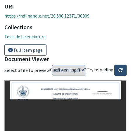
URI
https://hdl.handle.net/20.500.12371/30009
Collections
Tesis de Licenciatura
Full item page
Document Viewer
Can't see the file? Try reloading
Select a file to preview: