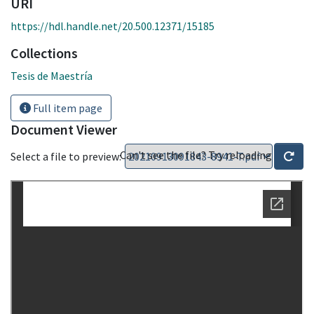
URI
https://hdl.handle.net/20.500.12371/15185
Collections
Tesis de Maestría
Full item page
Document Viewer
Can't see the file? Try reloading
Select a file to preview: