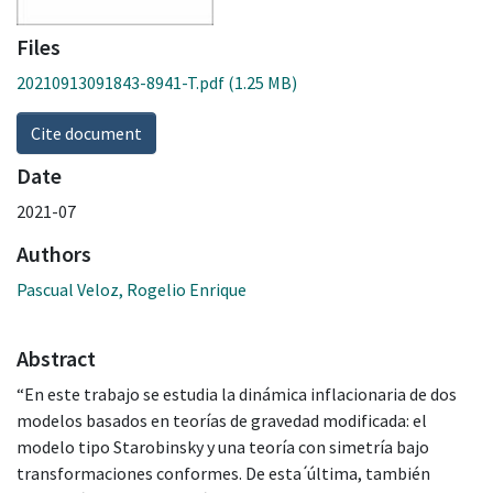
Files
20210913091843-8941-T.pdf
(1.25 MB)
Cite document
Date
2021-07
Authors
Pascual Veloz, Rogelio Enrique
Abstract
“En este trabajo se estudia la dinámica inflacionaria de dos
modelos basados en teorías de gravedad modificada: el
modelo tipo Starobinsky y una teoría con simetría bajo
transformaciones conformes. De esta ́última, también