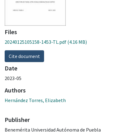
Files
20240125105158-1453-TL.pdf
(4.16 MB)
Cite document
Date
2023-05
Authors
Hernández Torres, Elizabeth
Publisher
Benemérita Universidad Autónoma de Puebla