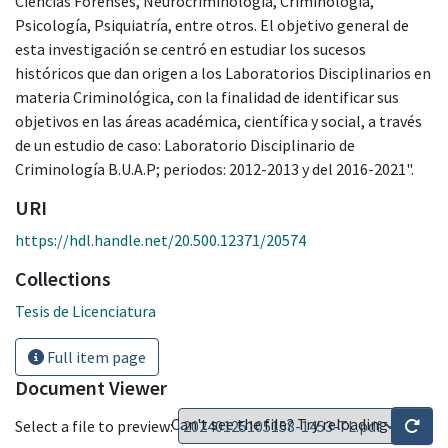
Ciencias Forenses, Neurocriminología, Criminología,
Psicología, Psiquiatría, entre otros. El objetivo general de
esta investigación se centró en estudiar los sucesos
históricos que dan origen a los Laboratorios Disciplinarios en
materia Criminológica, con la finalidad de identificar sus
objetivos en las áreas académica, científica y social, a través
de un estudio de caso: Laboratorio Disciplinario de
Criminología B.U.A.P; periodos: 2012-2013 y del 2016-2021".
URI
https://hdl.handle.net/20.500.12371/20574
Collections
Tesis de Licenciatura
Full item page
Document Viewer
Can't see the file? Try reloading
Select a file to preview: