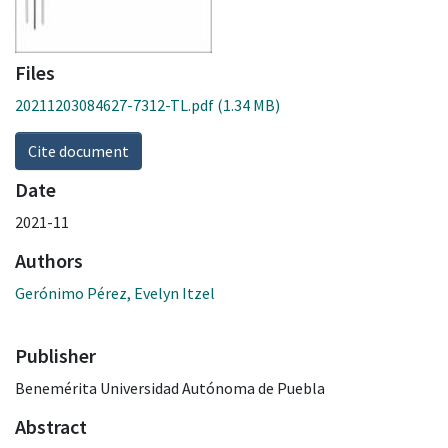
Files
20211203084627-7312-TL.pdf
(1.34 MB)
Cite document
Date
2021-11
Authors
Gerónimo Pérez, Evelyn Itzel
Publisher
Benemérita Universidad Autónoma de Puebla
Abstract