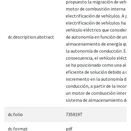
propuesto la migración de vehíc
motor de combustión interna ha
electrificación de vehículos. A par
electrificación de vehículos ha su
vehículo eléctrico que considera 
dc.description.abstract
de autonomía en función de un s
almacenamiento de energía que 
la autonomía de conducción. En
consecuencia, el vehículo eléctri
se ha posicionado como una alte
eficiente de solución debido a un
incremento en la autonomía de
conducción, a partir de la incorp
un motor de combustión interna
sistema de almacenamiento de 
dc.folio
735919T
dc.format
pdf