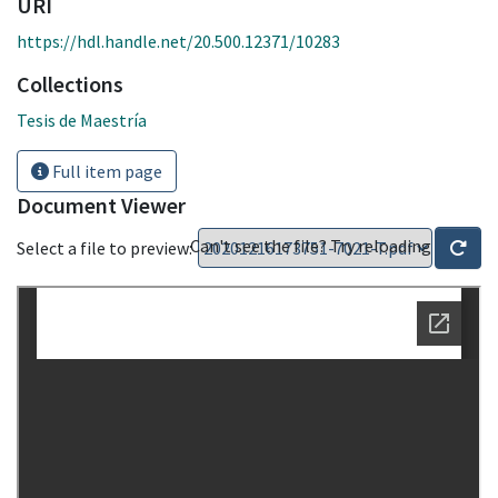
URI
https://hdl.handle.net/20.500.12371/10283
Collections
Tesis de Maestría
Full item page
Document Viewer
Can't see the file? Try reloading
Select a file to preview: