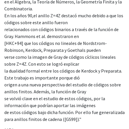
en el Álgebra, la Teoría de Números, la Geometría Finita y la
Combinatoria.
En los años 90,el anillo Z=4Z destacó mucho debido a que los
códigos sobre este anillo fueron
relacionados con códigos binarios a través de la función de
Gray. Hammons et al. demostraron en
[HKC+94] que los códigos no lineales de Nordstrom-
Robinson, Kerdock, Preparata y Goethals pueden
verse como la imagen de Gray de códigos cíclicos lineales
sobre Z=4Z. Con esto se logró explicar
la dualidad formal entre los códigos de Kerdock y Preparata.
Este trabajo es importante porque dió
origen a una nueva perspectiva del estudio de códigos sobre
anillos finitos. Además, la función de Gray
se volvió clave en el estudio de estos códigos, por la
información que podrían aportar las imágenes
de estos códigos bajo dicha función. Por ello fue generalizada
para anillos finitos de cadena ([GS99])."