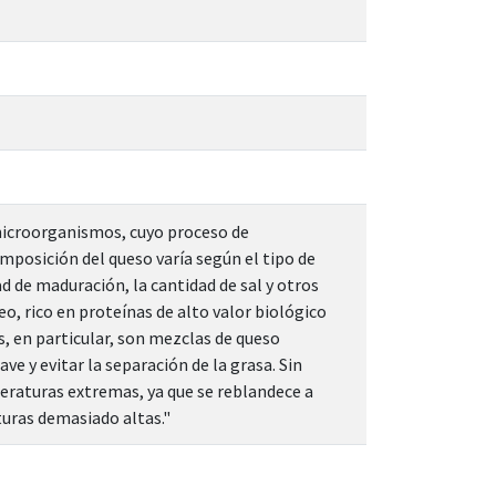
 microorganismos, cuyo proceso de
omposición del queso varía según el tipo de
d de maduración, la cantidad de sal y otros
o, rico en proteínas de alto valor biológico
, en particular, son mezclas de queso
e y evitar la separación de la grasa. Sin
eraturas extremas, ya que se reblandece a
turas demasiado altas."