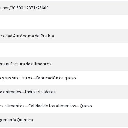
e.net/20.500.12371/28609
rsidad Autónoma de Puebla
manufactura de alimentos
 y sus sustitutos—Fabricación de queso
e animales—Industria láctea
os alimentos—Calidad de los alimentos—Queso
ngeniería Química