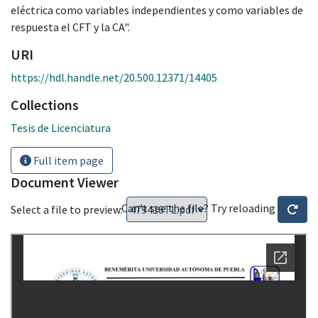
eléctrica como variables independientes y como variables de
respuesta el CFT y la CA".
URI
https://hdl.handle.net/20.500.12371/14405
Collections
Tesis de Licenciatura
Full item page
Document Viewer
Can't see the file? Try reloading
Select a file to preview: