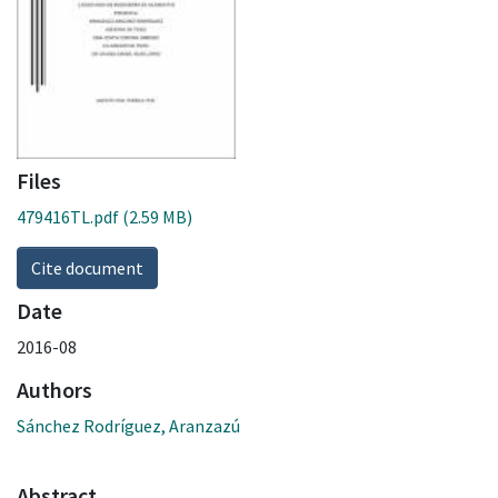
Files
479416TL.pdf
(2.59 MB)
Cite document
Date
2016-08
Authors
Sánchez Rodríguez, Aranzazú
Abstract