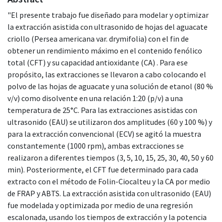
"El presente trabajo fue diseñado para modelar y optimizar
la extracción asistida con ultrasonido de hojas del aguacate
criollo (Persea americana var. drymifolia) con el fin de
obtener un rendimiento máximo en el contenido fenólico
total (CFT) y su capacidad antioxidante (CA) . Para ese
propósito, las extracciones se llevaron a cabo colocando el
polvo de las hojas de aguacate y una solución de etanol (80 %
v/v) como disolvente en una relación 1:20 (p/v) a una
temperatura de 25°C. Para las extracciones asistidas con
ultrasonido (EAU) se utilizaron dos amplitudes (60 y 100 %) y
para la extracción convencional (ECV) se agitó la muestra
constantemente (1000 rpm), ambas extracciones se
realizaron a diferentes tiempos (3, 5, 10, 15, 25, 30, 40, 50 y 60
min). Posteriormente, el CFT fue determinado para cada
extracto con el método de Folin-Ciocalteu y la CA por medio
de FRAP y ABTS. La extracción asistida con ultrasonido (EAU)
fue modelada y optimizada por medio de una regresión
escalonada, usando los tiempos de extracción y la potencia