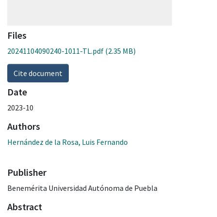
Files
20241104090240-1011-TL.pdf
(2.35 MB)
Cite document
Date
2023-10
Authors
Hernández de la Rosa, Luis Fernando
Publisher
Benemérita Universidad Autónoma de Puebla
Abstract