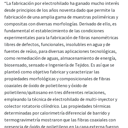
“La fabricación por electrohilado ha ganado mucho interés
desde principios de los años noventa dado que permite la
fabricación de una amplia gama de muestras poliméricas y
compositas con diversas morfologías. Derivado de ello, es
fundamental el establecimiento de las condiciones
experimentales para la fabricación de fibras nanométricas
libres de defectos, funcionales, insolubles en agua y de
fuentes de reúso, para diversas aplicaciones tecnológicas,
como remediación de aguas, almacenamiento de energía,
biosensado, sensado e Ingeniería de Tejidos. Es así que se
planteó como objetivo fabricar y caracterizar las
propiedades morfológicas y composicionales de fibras
coaxiales de óxido de polietileno y óxido de
polietileno/quitosano en tres diferentes relaciones,
empleando la técnica de electrohilado de multi-inyector y
colector rotatorio cilíndrico. Las propiedades térmicas
determinadas por calorimetría diferencial de barrido y
termogravimetría mostraron que las fibras coaxiales con
presencia de óxido de polietileno en la capa externa fueron