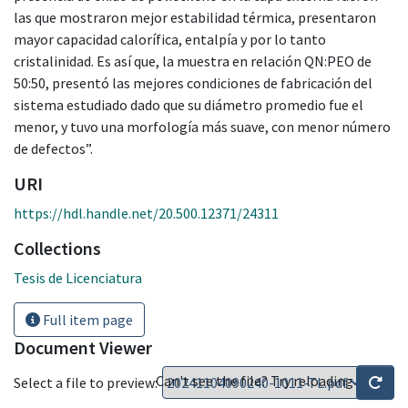
las que mostraron mejor estabilidad térmica, presentaron
mayor capacidad calorífica, entalpía y por lo tanto
cristalinidad. Es así que, la muestra en relación QN:PEO de
50:50, presentó las mejores condiciones de fabricación del
sistema estudiado dado que su diámetro promedio fue el
menor, y tuvo una morfología más suave, con menor número
de defectos”.
URI
https://hdl.handle.net/20.500.12371/24311
Collections
Tesis de Licenciatura
Full item page
Document Viewer
Can't see the file? Try reloading
Select a file to preview: