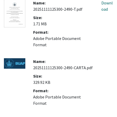
Name:
Downl
20251111125300-2490-T.pdf
oad
Size:
1.71 MB
Format:
Adobe Portable Document
Format
Name:
20251111125300-2490-CARTA.pdf
Size:
329.92 KB
Format:
Adobe Portable Document
Format