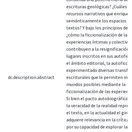
escrituras geológicas? ¿Cuáles s
recursos narrativos que enrique
semánticamente los espacios en
textos? Y bajo los principios de s
¿cómo la ficcionalización de las
experiencias íntimas y colectivas
contribuyen a la resignificación 
lugares inscritos en sus autoficc
el ámbito editorial, la autoficci
experimentado diversas transf
dc.description.abstract
escriturales que le permiten ind
mundos posibles mediante la
ficcionalización de las experienci
Si bien el pacto autobiográfico 
la veracidad de la realidad repre
el texto, en la actualidad el giro
adquiere relevancia en la crítica l
por su capacidad de explorar la 