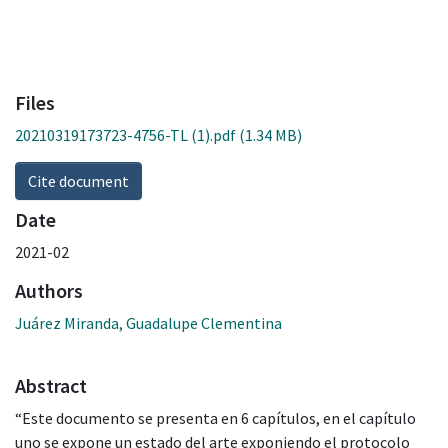
Files
20210319173723-4756-TL (1).pdf
(1.34 MB)
Cite document
Date
2021-02
Authors
Juárez Miranda, Guadalupe Clementina
Abstract
“Este documento se presenta en 6 capítulos, en el capítulo
uno se expone un estado del arte exponiendo el protocolo