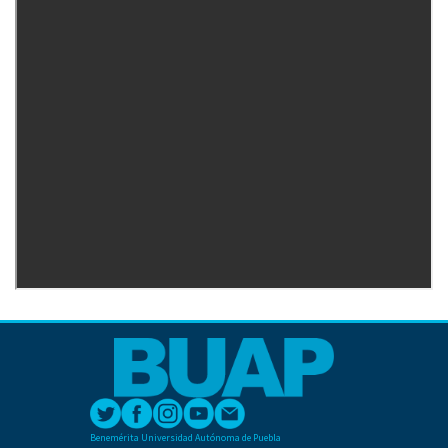
Benemérita Universidad Autónoma de Puebla