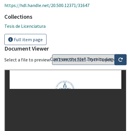
https://hdl.handle.net/20.500.12371/31647
Collections
Tesis de Licenciatura
Full item page
Document Viewer
Can't see the file? Try reloading
Select a file to preview: