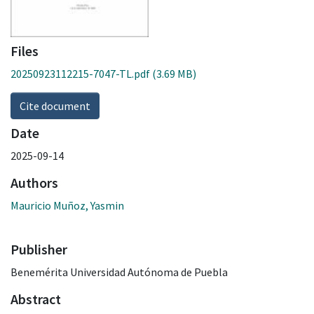
Files
20250923112215-7047-TL.pdf
(3.69 MB)
Cite document
Date
2025-09-14
Authors
Mauricio Muñoz, Yasmin
Publisher
Benemérita Universidad Autónoma de Puebla
Abstract