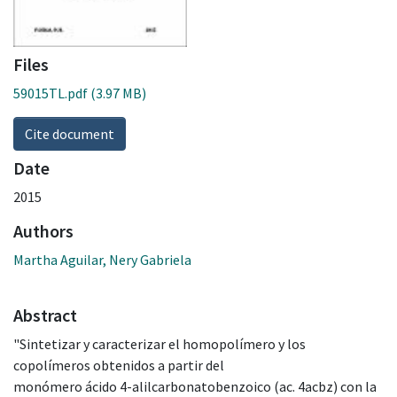
Files
59015TL.pdf
(3.97 MB)
Cite document
Date
2015
Authors
Martha Aguilar, Nery Gabriela
Abstract
"Sintetizar y caracterizar el homopolímero y los
copolímeros obtenidos a partir del
monómero ácido 4-alilcarbonatobenzoico (ac. 4acbz) con la