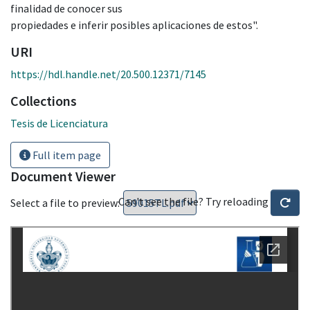
finalidad de conocer sus
propiedades e inferir posibles aplicaciones de estos".
URI
https://hdl.handle.net/20.500.12371/7145
Collections
Tesis de Licenciatura
Full item page
Document Viewer
Can't see the file? Try reloading
Select a file to preview: