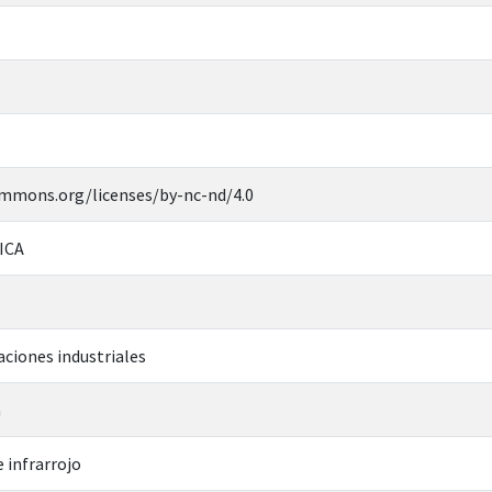
ommons.org/licenses/by-nc-nd/4.0
ICA
ciones industriales
n
 infrarrojo