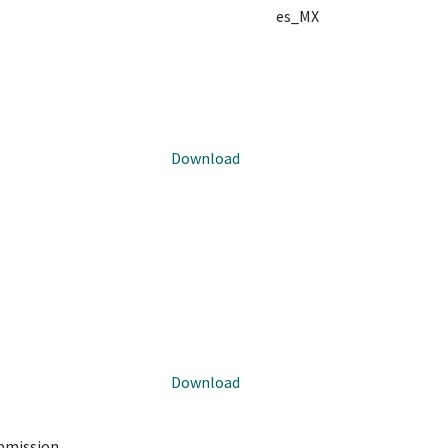
es_MX
Download
Download
ubmission