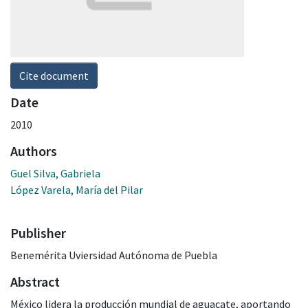
Cite document
Date
2010
Authors
Guel Silva, Gabriela
López Varela, María del Pilar
Publisher
Benemérita Uviersidad Autónoma de Puebla
Abstract
México lidera la producción mundial de aguacate, aportando