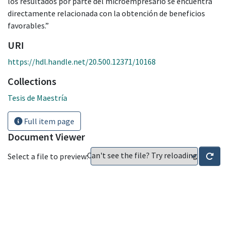
los resultados por parte del microempresario se encuentra
directamente relacionada con la obtención de beneficios
favorables.”
URI
https://hdl.handle.net/20.500.12371/10168
Collections
Tesis de Maestría
Full item page
Document Viewer
Can't see the file? Try reloading
Select a file to preview: