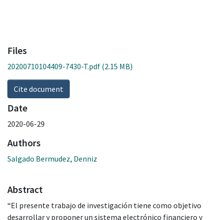
Files
20200710104409-7430-T.pdf
(2.15 MB)
Cite document
Date
2020-06-29
Authors
Salgado Bermudez, Denniz
Abstract
“El presente trabajo de investigación tiene como objetivo
desarrollar y proponer un sistema electrónico financiero y