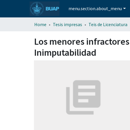
menu.section.about_menu
Home
Tesis impresas
Teis de Licenciatura
Los menores infractores e
Inimputabilidad