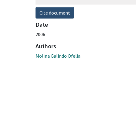
Cite document
Date
2006
Authors
Molina Galindo Ofelia