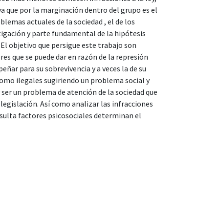
a que por la marginación dentro del grupo es el
lemas actuales de la sociedad , el de los
igación y parte fundamental de la hipótesis
 El objetivo que persigue este trabajo son
ores que se puede dar en razón de la represión
eñar para su sobrevivencia y a veces la de su
como ilegales sugiriendo un problema social y
 ser un problema de atención de la sociedad que
 legislación. Así como analizar las infracciones
esulta factores psicosociales determinan el