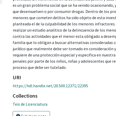
es un gran problema social que se ha venido ocasionando, y
que desenvuelven o por consumir drogas. Dentro de los prob
menores que cometen delitos ha sido objeto de esta invest
planteada el de la culpabilidad de los menores infractores.
realizar un estudio analitico de la delincuencia de los men
contra las actividades que el menor esta obligado a desemp
familia que lo obligan a buscar alternativas consideradas 
jurídico que realmente debe ser tomado en consideración y
requiere de una protección especial y especifica en nuestra
penales por parte de los niños, niñas y adolescentes que r
proceso que debe ser tutelado.
URI
https://hdl.handle.net/20.500.12371/22395
Collections
Teis de Licenciatura
Full item page