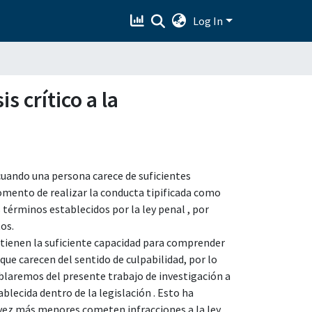
Log In
s crítico a la
 cuando una persona carece de suficientes
omento de realizar la conducta tipificada como
 términos establecidos por la ley penal , por
os.
 tienen la suficiente capacidad para comprender
o que carecen del sentido de culpabilidad, por lo
ablaremos del presente trabajo de investigación a
blecida dentro de la legislación . Esto ha
 vez más menores cometen infracciones a la ley,