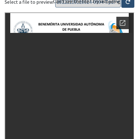
Can't see the file? Try reloading
Select a file to preview: