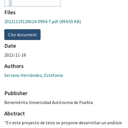
Files
20221119120624-0994-T.pdf
(894.55 KB)
Cite document
Date
2022-11-16
Authors
Serrano Hernández, Estefania
Publisher
Benemérita Universidad Autónoma de Puebla
Abstract
"En este proyecto de tesis se propone desarrollar un análisis