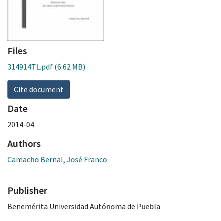
Files
314914TL.pdf
(6.62 MB)
Cite document
Date
2014-04
Authors
Camacho Bernal, José Franco
Publisher
Benemérita Universidad Autónoma de Puebla