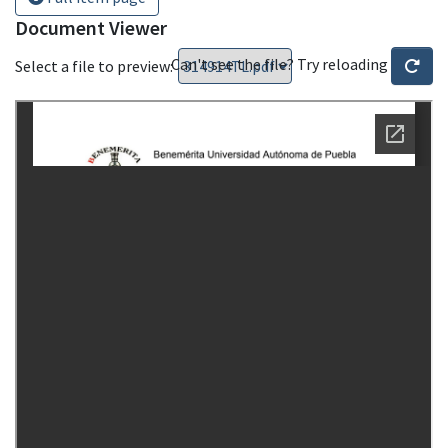
Document Viewer
Can't see the file? Try reloading
Select a file to preview: