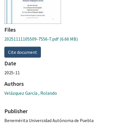
Files
20251111105509-7556-T.pdf
(6.66 MB)
Cite document
Date
2025-11
Authors
Velázquez García , Rolando
Publisher
Benemérita Universidad Autónoma de Puebla