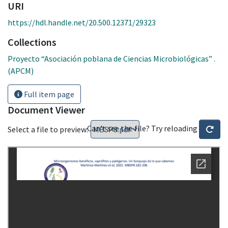
URI
https://hdl.handle.net/20.500.12371/29323
Collections
Proyecto “Asociación poblana de Ciencias Microbiológicas” .
(APCM)
Full item page
Document Viewer
Can't see the file? Try reloading
Select a file to preview: