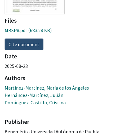
Files
MBSP8.pdf
(683.28 KB)
Cite document
Date
2025-08-23
Authors
Martínez-Martínez, María de los Ángeles
Hernández-Martínez, Julián
Domínguez-Castillo, Cristina
Publisher
Benemérita Universidad Autónoma de Puebla