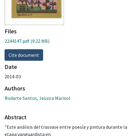
Files
224414T.pdf
(9.22 MB)
Cite document
Date
2014-03
Authors
Rodarte Santos, Jessica Marisol
Abstract
"Este análisis del trasvase entre poesía y pintura durante la
etapa vanguardista en