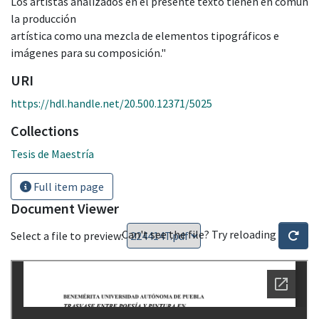
Los artistas analizados en el presente texto tienen en común
la producción
artística como una mezcla de elementos tipográficos e
imágenes para su composición."
URI
https://hdl.handle.net/20.500.12371/5025
Collections
Tesis de Maestría
Full item page
Document Viewer
Can't see the file? Try reloading
Select a file to preview: