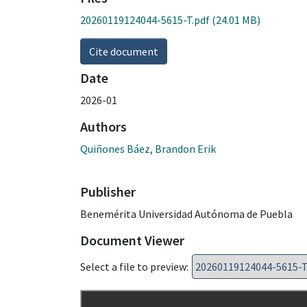
20260119124044-5615-T.pdf
(24.01 MB)
Cite document
Date
2026-01
Authors
Quiñones Báez, Brandon Erik
Publisher
Benemérita Universidad Autónoma de Puebla
Document Viewer
Select a file to preview: