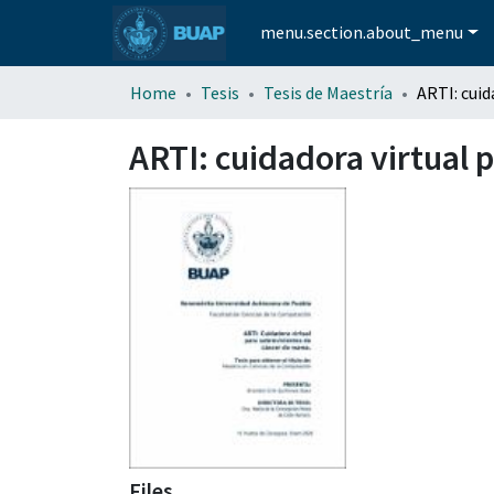
menu.section.about_menu
Home
Tesis
Tesis de Maestría
ARTI: cuidadora virtual
Files