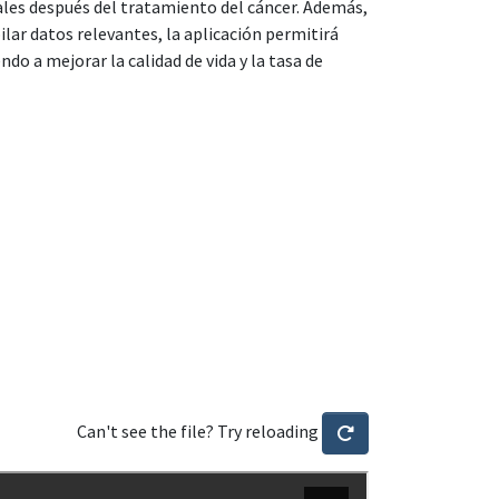
ales después del tratamiento del cáncer. Además,
lar datos relevantes, la aplicación permitirá
do a mejorar la calidad de vida y la tasa de
Can't see the file? Try reloading