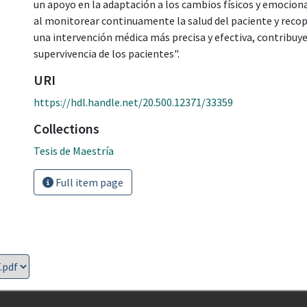
un apoyo en la adaptación a los cambios físicos y emocion
al monitorear continuamente la salud del paciente y recopi
una intervención médica más precisa y efectiva, contribuyen
supervivencia de los pacientes".
URI
https://hdl.handle.net/20.500.12371/33359
Collections
Tesis de Maestría
Full item page