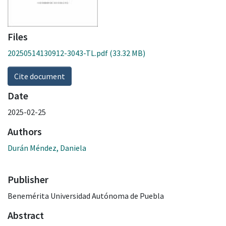
Files
20250514130912-3043-TL.pdf
(33.32 MB)
Cite document
Date
2025-02-25
Authors
Durán Méndez, Daniela
Publisher
Benemérita Universidad Autónoma de Puebla
Abstract