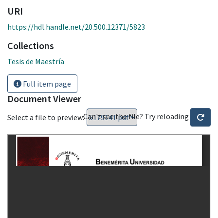
URI
https://hdl.handle.net/20.500.12371/5823
Collections
Tesis de Maestría
Full item page
Document Viewer
Can't see the file? Try reloading
Select a file to preview: