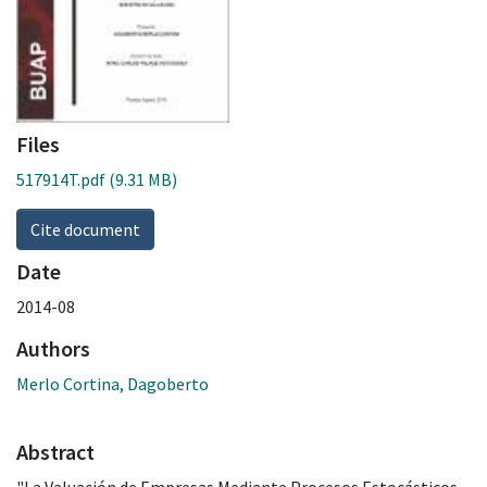
Files
517914T.pdf
(9.31 MB)
Cite document
Date
2014-08
Authors
Merlo Cortina, Dagoberto
Abstract
"La Valuación de Empresas Mediante Procesos Estocásticos