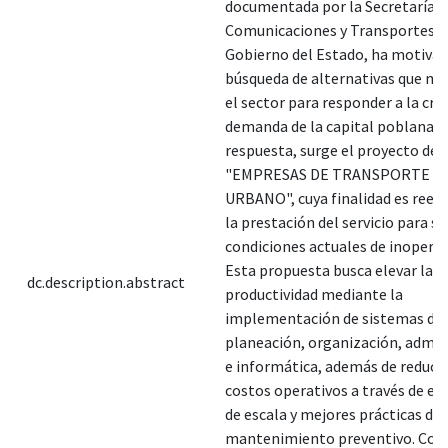
documentada por la Secretaría d
Comunicaciones y Transportes d
Gobierno del Estado, ha motivad
búsqueda de alternativas que m
el sector para responder a la cre
demanda de la capital poblana.
respuesta, surge el proyecto d
"EMPRESAS DE TRANSPORTE P
URBANO", cuya finalidad es rees
la prestación del servicio para su
condiciones actuales de inoperat
Esta propuesta busca elevar la
dc.description.abstract
productividad mediante la
implementación de sistemas de
planeación, organización, admin
e informática, además de reducir
costos operativos a través de e
de escala y mejores prácticas de
mantenimiento preventivo. Con e