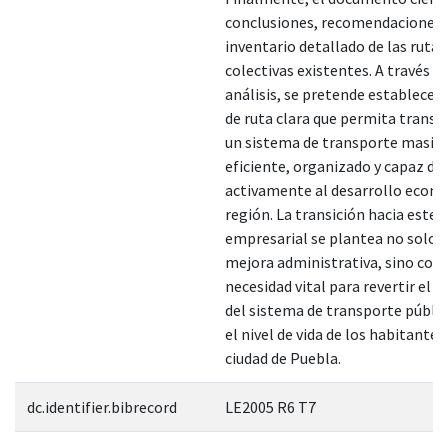
conclusiones, recomendaciones 
inventario detallado de las rutas
colectivas existentes. A través d
análisis, se pretende establecer 
de ruta clara que permita transit
un sistema de transporte masiv
eficiente, organizado y capaz de 
activamente al desarrollo econó
región. La transición hacia este
empresarial se plantea no solo
mejora administrativa, sino co
necesidad vital para revertir el d
del sistema de transporte públic
el nivel de vida de los habitantes
ciudad de Puebla.
dc.identifier.bibrecord
LE2005 R6 T7