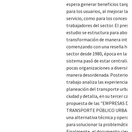
espera generar beneficios tangi
para los usuarios, al mejorar la c
servicio, como para los concesio
trabajadores del sector. El prese
estudio se estructura para abord
transformación de manera integ
comenzando con una reseña hist
sector desde 1980, época en la qu
sistema pasó de estar centraliz
pocas organizaciones a diversifi
manera desordenada. Posteriorm
trabajo analiza las experiencias 
planeación del transporte urban
ciudad y detalla, en su tercer capí
propuesta de las "EMPRESAS DE
TRANSPORTE PÚBLICO URBAN
una alternativa técnica y operati
para solucionar la problemática 
Finalmente, el documento cierr