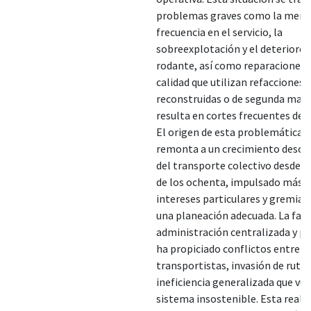
problemas graves como la meno
frecuencia en el servicio, la
sobreexplotación y el deterioro 
rodante, así como reparaciones 
calidad que utilizan refacciones
reconstruidas o de segunda mano
resulta en cortes frecuentes del s
El origen de esta problemática s
remonta a un crecimiento desor
del transporte colectivo desde l
de los ochenta, impulsado más 
intereses particulares y gremial
una planeación adecuada. La falt
administración centralizada y p
ha propiciado conflictos entre
transportistas, invasión de rutas
ineficiencia generalizada que vue
sistema insostenible. Esta realid