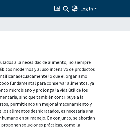
Log In
culados a la necesidad de alimento, no siempre
 hábitos modernos y al uso intensivo de productos
dentificar adecuadamente lo que el organismo
étodo fundamental para conservar alimentos, ya
ento microbiano y prolonga la vida útil de los
mentaria, sino que también contribuye a la
ecursos, permitiendo un mejor almacenamiento y
e los alimentos deshidratados, es necesaria una
 ser humano en su manejo. En conjunto, se abordan
e proponen soluciones prácticas, como la