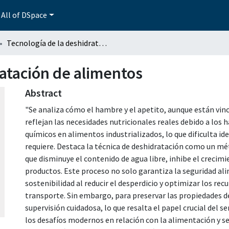
All of DSpace
Tecnología de la deshidratación de alimentos
ratación de alimentos
Abstract
"Se analiza cómo el hambre y el apetito, aunque están vin
reflejan las necesidades nutricionales reales debido a los
químicos en alimentos industrializados, lo que dificulta i
requiere. Destaca la técnica de deshidratación como un m
que disminuye el contenido de agua libre, inhibe el crecimi
productos. Este proceso no solo garantiza la seguridad ali
sostenibilidad al reducir el desperdicio y optimizar los r
transporte. Sin embargo, para preservar las propiedades d
supervisión cuidadosa, lo que resalta el papel crucial del
los desafíos modernos en relación con la alimentación y s