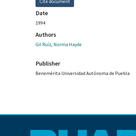
Cite document
Date
1994
Authors
Gil Ruíz, Norma Hayde
Publisher
Benemérita Universidad Autónoma de Puebla