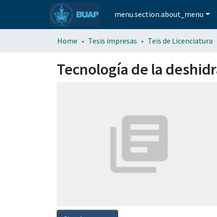
menu.section.about_menu
Home
Tesis impresas
Teis de Licenciatura
Tecnología de la deshid