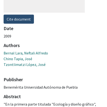
Cite document
Date
2009
Authors
Bernal Lara, Neftali Alfredo
Chino Tapia, José
Tzontlimatzi López, José
Publisher
Benemérita Universidad Autónoma de Puebla
Abstract
"En la primera parte titulada "Ecología y diseño gráfico",