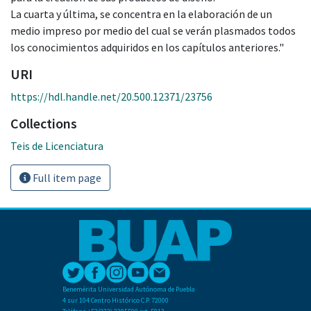
La cuarta y última, se concentra en la elaboración de un
medio impreso por medio del cual se verán plasmados todos
los conocimientos adquiridos en los capítulos anteriores."
URI
https://hdl.handle.net/20.500.12371/23756
Collections
Teis de Licenciatura
Full item page
Benemérita Universidad Autónoma de Puebla
4 sur 104 Centro Histórico C.P. 72000