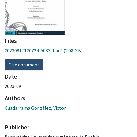
Files
20230817120724-5083-T.pdf
(2.08 MB)
Cite document
Date
2023-09
Authors
Guadarrama González, Víctor
Publisher
Benemérita Universidad Autónoma de Puebla