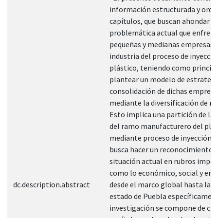
información estructurada y orde
capítulos, que buscan ahondar en
problemática actual que enfrent
pequeñas y medianas empresas e
industria del proceso de inyecció
plástico, teniendo como principa
plantear un modelo de estrategi
consolidación de dichas empresa
mediante la diversificación de m
Esto implica una partición de la 
del ramo manufacturero del plás
mediante proceso de inyección, 
busca hacer un reconocimiento d
situación actual en rubros impo
como lo económico, social y emp
dc.description.abstract
desde el marco global hasta la r
estado de Puebla específicament
investigación se compone de cin