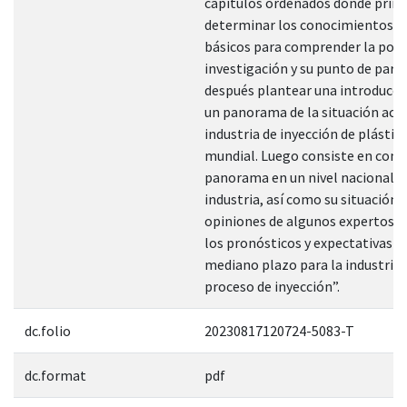
capítulos ordenados donde prim
determinar los conocimientos t
básicos para comprender la post
investigación y su punto de parti
después plantear una introducc
un panorama de la situación actu
industria de inyección de plástico
mundial. Luego consiste en cono
panorama en un nivel nacional p
industria, así como su situación 
opiniones de algunos expertos a
los pronósticos y expectativas e
mediano plazo para la industria 
proceso de inyección”.
dc.folio
20230817120724-5083-T
dc.format
pdf