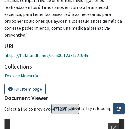
análisis comparativo de diferentes investigaciones
realizadas en los últimos años en torno a la ansiedad
escénica, para tener las bases teóricas necesarias para
proponer soluciones que ayuden a los estudiantes de música
con este padecimiento, como una medida alternativa-
preventiva".
URI
https://hdl.handle.net/20.500.12371/21945
Collections
Tesis de Maestría
Full item page
Document Viewer
Can't see the file? Try reloading
Select a file to preview: