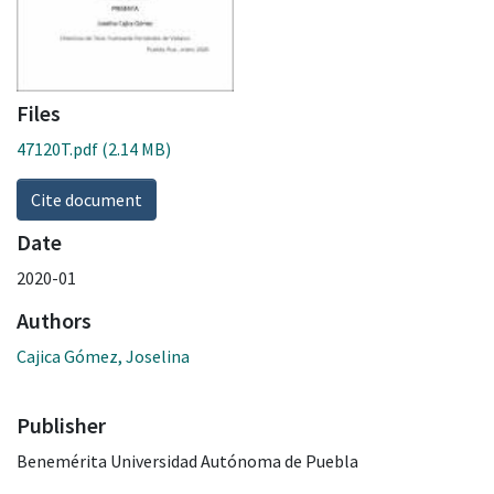
Files
47120T.pdf
(2.14 MB)
Cite document
Date
2020-01
Authors
Cajica Gómez, Joselina
Publisher
Benemérita Universidad Autónoma de Puebla