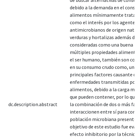
debido a la demanda en el cons
alimentos mínimamente tratado
como el interés por los agentes
antimicrobianos de origen natura
verduras y hortalizas además de 
consideradas como una buena fu
múltiples propiedades alimentic
el ser humano, también son con
en su consumo crudo como, uno 
principales factores causante de
enfermedades transmitidas por
alimentos, debido a la carga mi
que pueden contener, por lo que 
dc.description.abstract
la combinación de dos o más fac
interaccionen entre sí para contr
población microbiana presente. 
objetivo de este estudio fue eval
efecto inhibitorio por la técnica