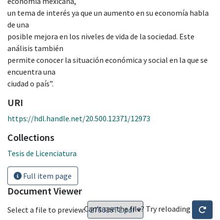
economía mexicana,
un tema de interés ya que un aumento en su economía habla
de una
posible mejora en los niveles de vida de la sociedad. Este
análisis también
permite conocer la situación económica y social en la que se
encuentra una
ciudad o país”.
URI
https://hdl.handle.net/20.500.12371/12973
Collections
Tesis de Licenciatura
Full item page
Document Viewer
Can't see the file? Try reloading
Select a file to preview: