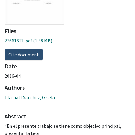
Files
276616TL.pdf
(1.38 MB)
Cite document
Date
2016-04
Authors
Tlacuatl Sánchez, Gisela
Abstract
“En el presente trabajo se tiene como objetivo principal,
presentar la teor