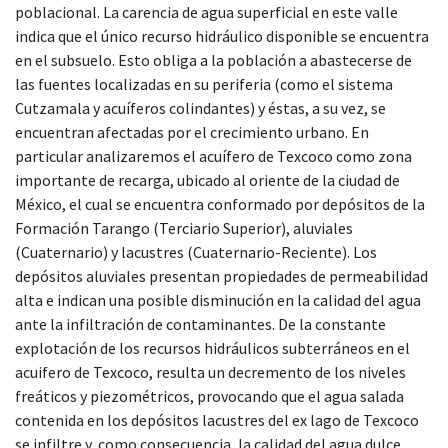
poblacional. La carencia de agua superficial en este valle
indica que el único recurso hidráulico disponible se encuentra
en el subsuelo. Esto obliga a la población a abastecerse de
las fuentes localizadas en su periferia (como el sistema
Cutzamala y acuíferos colindantes) y éstas, a su vez, se
encuentran afectadas por el crecimiento urbano. En
particular analizaremos el acuífero de Texcoco como zona
importante de recarga, ubicado al oriente de la ciudad de
México, el cual se encuentra conformado por depósitos de la
Formación Tarango (Terciario Superior), aluviales
(Cuaternario) y lacustres (Cuaternario-Reciente). Los
depósitos aluviales presentan propiedades de permeabilidad
alta e indican una posible disminución en la calidad del agua
ante la infiltración de contaminantes. De la constante
explotación de los recursos hidráulicos subterráneos en el
acuifero de Texcoco, resulta un decremento de los niveles
freáticos y piezométricos, provocando que el agua salada
contenida en los depósitos lacustres del ex lago de Texcoco
se infiltre y, como consecuencia, la calidad del agua dulce