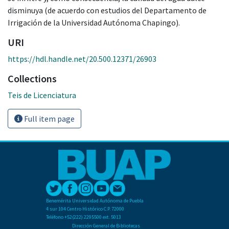
disminuya (de acuerdo con estudios del Departamento de
Irrigación de la Universidad Autónoma Chapingo).
URI
https://hdl.handle.net/20.500.12371/26903
Collections
Teis de Licenciatura
Full item page
Benemérita Universidad Autónoma de Puebla
4 sur 104 Centro Histórico C.P. 72000
Teléfono +52(222) 2295500 ext. 5013
Dirección General de Bibliotecas