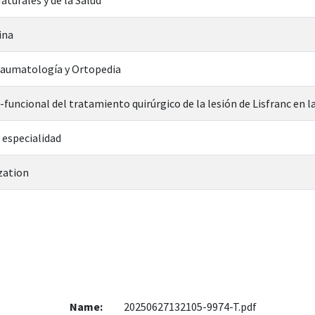
ina
Traumatología y Ortopedia
a-funcional del tratamiento quirúrgico de la lesión de Lisfranc en
 especialidad
zation
Name:
20250627132105-9974-T.pdf