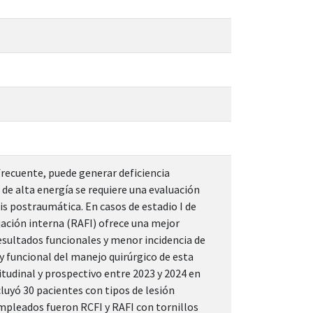
 frecuente, puede generar deficiencia
 de alta energía se requiere una evaluación
is postraumática. En casos de estadio I de
jación interna (RAFI) ofrece una mejor
sultados funcionales y menor incidencia de
 y funcional del manejo quirúrgico de esta
itudinal y prospectivo entre 2023 y 2024 en
luyó 30 pacientes con tipos de lesión
mpleados fueron RCFI y RAFI con tornillos