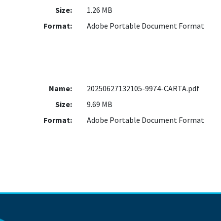
Size:
1.26 MB
Format:
Adobe Portable Document Format
Name:
20250627132105-9974-CARTA.pdf
Size:
9.69 MB
Format:
Adobe Portable Document Format