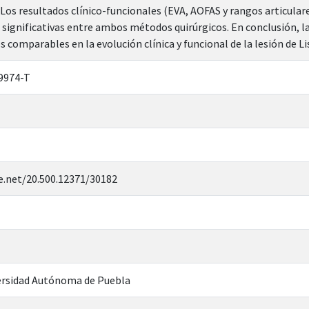
 Los resultados clínico-funcionales (EVA, AOFAS y rangos articula
significativas entre ambos métodos quirúrgicos. En conclusión, la
 comparables en la evolución clínica y funcional de la lesión de Li
9974-T
e.net/20.500.12371/30182
rsidad Autónoma de Puebla