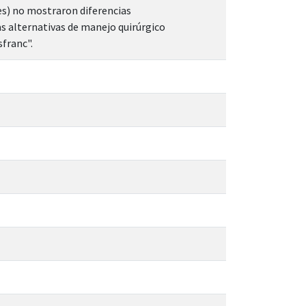
res) no mostraron diferencias
s alternativas de manejo quirúrgico
sfranc".