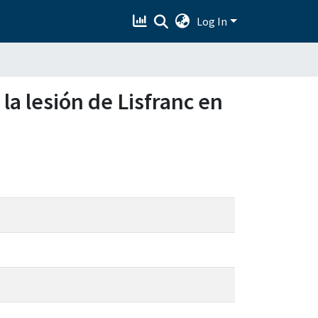
Log In
la lesión de Lisfranc en