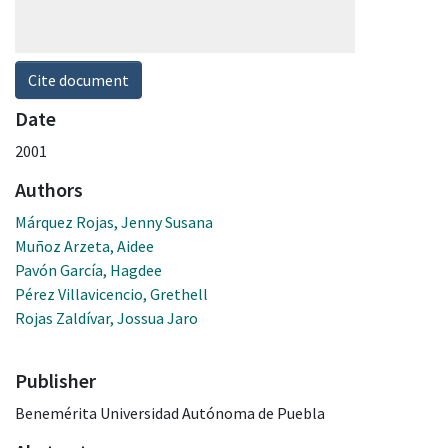
Cite document
Date
2001
Authors
Márquez Rojas, Jenny Susana
Muñoz Arzeta, Aidee
Pavón García, Hagdee
Pérez Villavicencio, Grethell
Rojas Zaldívar, Jossua Jaro
Publisher
Benemérita Universidad Autónoma de Puebla