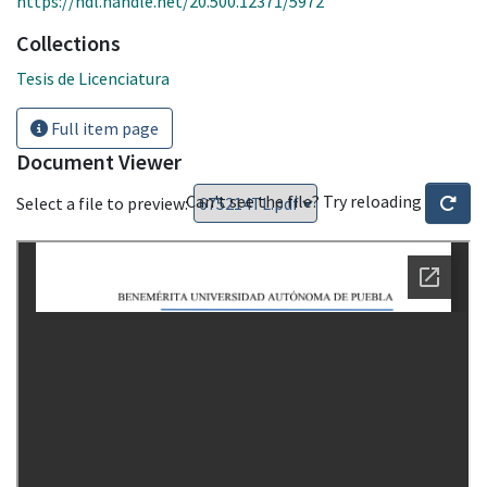
https://hdl.handle.net/20.500.12371/5972
Collections
Tesis de Licenciatura
Full item page
Document Viewer
Can't see the file? Try reloading
Select a file to preview: