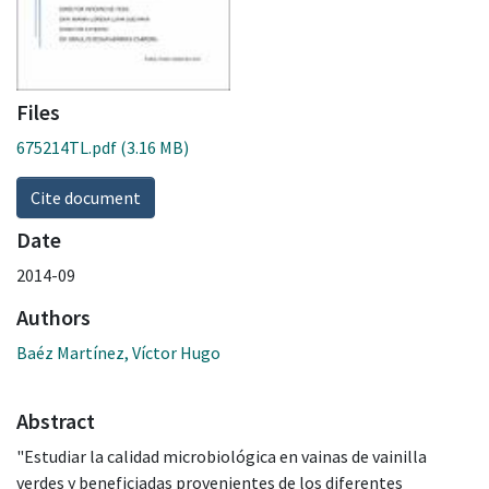
Files
675214TL.pdf
(3.16 MB)
Cite document
Date
2014-09
Authors
Baéz Martínez, Víctor Hugo
Abstract
"Estudiar la calidad microbiológica en vainas de vainilla
verdes y beneficiadas provenientes de los diferentes