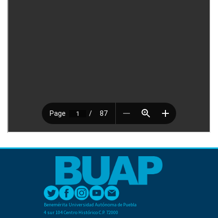
Benemérita Universidad Autónoma de Puebla
4 sur 104 Centro Histórico C.P. 72000