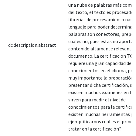
una nube de palabras más comu
del texto, el texto es procesado 
librerías de procesamiento natur
lenguaje para poder determinar 
palabras son conectores, prepos
cuales no, pues estas no aportan
dc.description.abstract
contenido altamente relevante 
documento. La certificación TO
requiere una gran capacidad de
conocimientos en el idioma, por 
muy importante la preparación 
presentar dicha certificación, sí 
existen muchos exámenes en lín
sirven para medir el nivel de
conocimientos para la certificac
existen muchas herramientas pa
ejemplificarnos cual es el princi
tratar en la certificación".