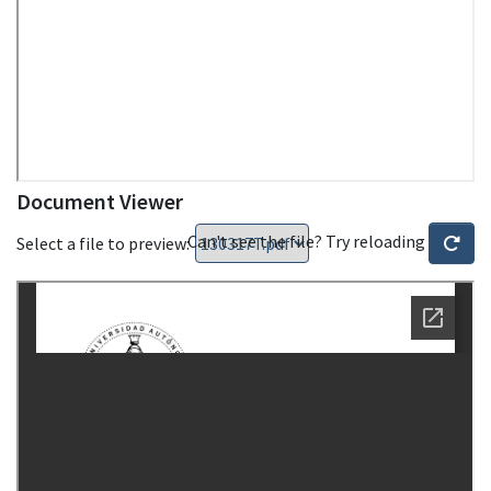
Document Viewer
Can't see the file? Try reloading
Select a file to preview: