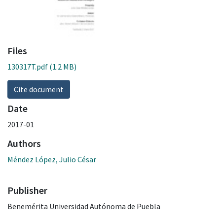
Files
130317T.pdf
(1.2 MB)
Cite document
Date
2017-01
Authors
Méndez López, Julio César
Publisher
Benemérita Universidad Autónoma de Puebla