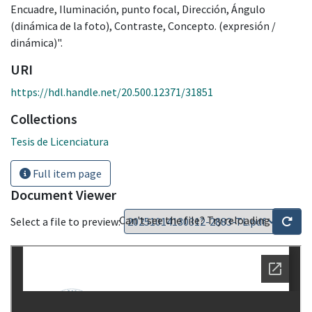
Encuadre, Iluminación, punto focal, Dirección, Ángulo
(dinámica de la foto), Contraste, Concepto. (expresión /
dinámica)".
URI
https://hdl.handle.net/20.500.12371/31851
Collections
Tesis de Licenciatura
Full item page
Document Viewer
Can't see the file? Try reloading
Select a file to preview: