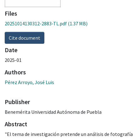
Files
20251014130312-2883-TL.pdf
(1.37 MB)
Cite document
Date
2025-01
Authors
Pérez Arroyo, José Luis
Publisher
Benemérita Universidad Autónoma de Puebla
Abstract
"El tema de investigación pretende un análisis de fotografía