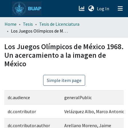
(current)
Log In
menu.section.about_menu
Home
Tesis
Tesis de Licenciatura
Los Juegos Olímpicos de México 1968. Un acercamiento a la imagen de México
All of DSpace
Los Juegos Olímpicos de México 1968.
Un acercamiento a la imagen de
México
Simple item page
dc.audience
generalPublic
dc.contributor
Velázquez Albo, Marco Antonio
dc.contributor.author
Arellano Moreno, Jaime