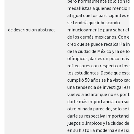
pero normalmente solo son los
medallistas a quienes mencionan
al igual que los participantes ex
se tendría que ir buscando
dc.description.abstract
minuciosamente para saber el r
de los demás mexicanos. Con est
creo que se puede recalcar la im
de la ciudad de México y la de los
olímpicos, darles un poco más d
reflectores con respecto a los s
los estudiantes. Desde que este 
cumplió 50 años se ha visto cada
una tendencia de investigar este
vuelvo a aclarar que no es por tr
darle más importancia a un suce
otro ni nada parecido, solo se tr
darle su respectiva importancia a
juegos olímpicos y la ciudad de 
en su historia moderna en el sigl