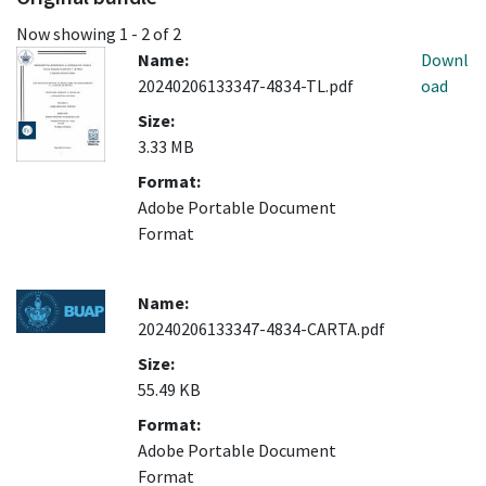
Now showing
1 - 2 of 2
Name:
Downl
20240206133347-4834-TL.pdf
oad
Size:
3.33 MB
Format:
Adobe Portable Document
Format
Name:
20240206133347-4834-CARTA.pdf
Size:
55.49 KB
Format:
Adobe Portable Document
Format