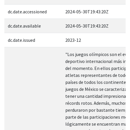
dc.date.accessioned
2024-05-30T19:43:20Z
dc.date.available
2024-05-30T19:43:20Z
dc.date.issued
2023-12
"Los juegos olímpicos son el ev
deportivo internacional más im
del momento. En ellos participa
atletas representantes de todos
países de todos los continentes.
juegos de México se caracterizar
tener una cantidad impresionan
récords rotos. Además, muchos d
perduraron por bastante tiempo
parte de las participaciones mex
lógicamente se encuentran más 