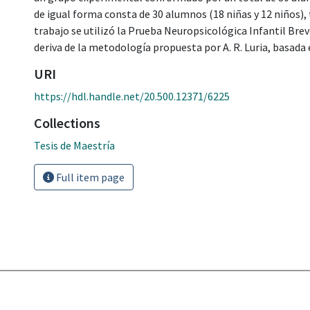
de igual forma consta de 30 alumnos (18 niñas y 12 niños), 
trabajo se utilizó la Prueba Neuropsicológica Infantil Breve,
deriva de la metodología propuesta por A. R. Luria, basada 
URI
https://hdl.handle.net/20.500.12371/6225
Collections
Tesis de Maestría
Full item page