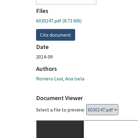
Files
603014T.pdf
(8.73 MB)
Cite document
Date
2014-09
Authors
Romero Leal, Ana Isela
Document Viewer
Select a file to preview: