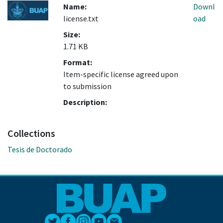
Name:
Downl
license.txt
oad
Size:
1.71 KB
Format:
Item-specific license agreed upon
to submission
Description:
Collections
Tesis de Doctorado