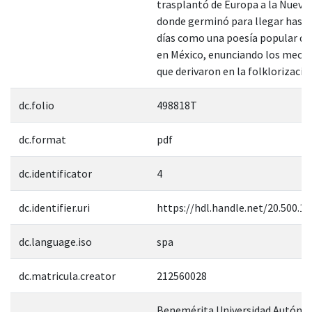
trasplantó de Europa a la Nueva
donde germinó para llegar hast
días como una poesía popular de
en México, enunciando los meca
que derivaron en la folklorización
dc.folio
498818T
dc.format
pdf
dc.identificator
4
dc.identifier.uri
https://hdl.handle.net/20.500.1
dc.language.iso
spa
dc.matricula.creator
212560028
Benemérita Universidad Autóno