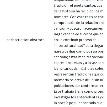
tradición: el poeta cantor, que a 
de la historia ha recibido los más
nombres. Con esta tesis se contr
comprensión de la relación entre
canción y busca un acercamiento
larga cadena de sucesos que aco
dc.description.abstract
en un continuo proceso de
“interculturalidad” para llegar h
nuestros días como poesía popu
cantada; estas manifestaciones
expresiones vivas y a la vez son 
identitarios de múltiples colecti
representan tradiciones que con
memoria colectiva de un sin núm
poblaciones que conforman nues
Este trabajo tiene como propós
investigar los antecedentes y or
la poesía popular cantada que se