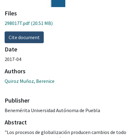
Files
298017T.pdf
(20.51 MB)
Cite document
Date
2017-04
Authors
Quiroz Muñoz, Berenice
Publisher
Benemérita Universidad Autónoma de Puebla
Abstract
"Los procesos de globalización producen cambios de todo