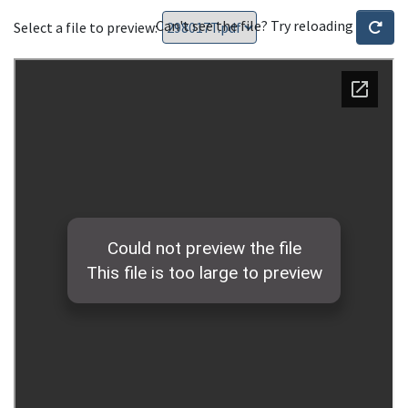
Can't see the file? Try reloading
Select a file to preview: