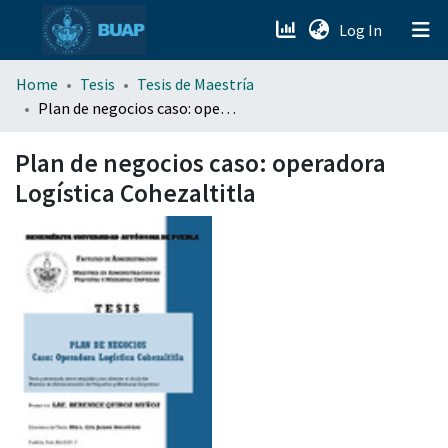
(current)
Log In
menu.section.about_menu
Home
Tesis
Tesis de Maestría
Plan de negocios caso: operadora Logística Cohezaltitla
All of DSpace
Plan de negocios caso: operadora
Logística Cohezaltitla