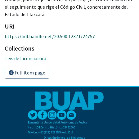
el seguimiento que rige el Código Civil, concretamente del
Estado de Tlaxcala.
URI
https://hdl.handle.net/20.500.12371/24757
Collections
Teis de Licenciatura
Full item page
Benemérita Universidad Autónoma de Puebla
4 sur 104 Centro Histórico C.P. 72000
Teléfono +52(222) 2295500 ext. 5013
Dirección General de Bibliotecas