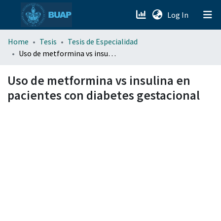
(current)
Log In
menu.section.about_menu
Home
Tesis
Tesis de Especialidad
Uso de metformina vs insulina en pacientes con diabetes gestacional
All of DSpace
Uso de metformina vs insulina en
pacientes con diabetes gestacional