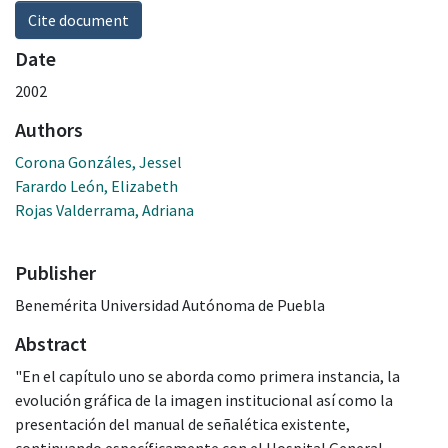
Cite document
Date
2002
Authors
Corona Gonzáles, Jessel
Farardo León, Elizabeth
Rojas Valderrama, Adriana
Publisher
Benemérita Universidad Autónoma de Puebla
Abstract
"En el capítulo uno se aborda como primera instancia, la
evolución gráfica de la imagen institucional así como la
presentación del manual de señalética existente,
continuando específicamente con el Hospital General