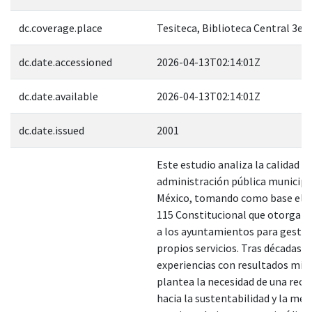
dc.coverage.place
Tesiteca, Biblioteca Central 3er.
dc.date.accessioned
2026-04-13T02:14:01Z
dc.date.available
2026-04-13T02:14:01Z
dc.date.issued
2001
Este estudio analiza la calidad de
administración pública municipa
México, tomando como base el A
115 Constitucional que otorga 
a los ayuntamientos para gestio
propios servicios. Tras décadas d
experiencias con resultados mixt
plantea la necesidad de una reor
hacia la sustentabilidad y la mej