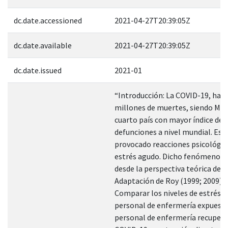
dc.date.accessioned
2021-04-27T20:39:05Z
dc.date.available
2021-04-27T20:39:05Z
dc.date.issued
2021-01
“Introducción: La COVID-19, ha 
millones de muertes, siendo Méx
cuarto país con mayor índice de
defunciones a nivel mundial. Est
provocado reacciones psicológi
estrés agudo. Dicho fenómeno s
desde la perspectiva teórica del
Adaptación de Roy (1999; 2009). 
Comparar los niveles de estrés a
personal de enfermería expuesto
personal de enfermería recuper