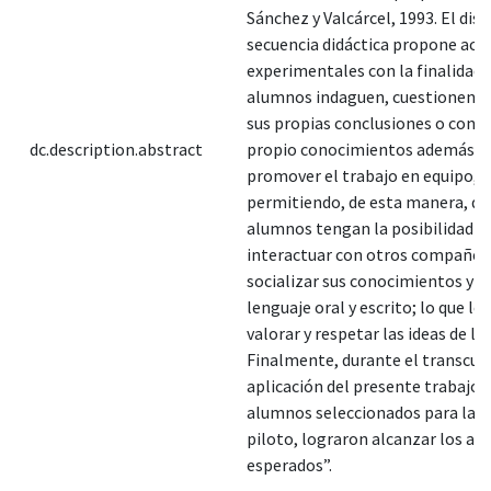
Sánchez y Valcárcel, 1993. El dise
secuencia didáctica propone acti
experimentales con la finalidad 
alumnos indaguen, cuestionen o
sus propias conclusiones o cons
dc.description.abstract
propio conocimientos además d
promover el trabajo en equipo,
permitiendo, de esta manera, qu
alumnos tengan la posibilidad d
interactuar con otros compañer
socializar sus conocimientos y e
lenguaje oral y escrito; lo que le
valorar y respetar las ideas de l
Finalmente, durante el transcurs
aplicación del presente trabajo, 
alumnos seleccionados para la 
piloto, lograron alcanzar los ap
esperados”.